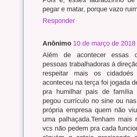
pegar e matar, porque vazo rui
Responder
Anônimo
10 de março de 2018
Além de acontecer essas c
pessoas trabalhadoras á direção
respeitar mais os cidadoés
aconteceu na terça foi jogada
pra humilhar pais de famíli
pegou currículo no sine ou na
própria empresa quem não viu
uma palhaçada.Tenham mais r
vcs não pedem pra cada funcion