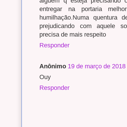
alguém q esteja precisando
entregar na portaria mel
humilhação.Numa quentura de
prejudicando com aquele so
precisa de mais respeito
Responder
Anônimo
19 de março de 2018
Ouy
Responder