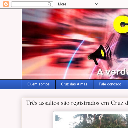
Quem somos
Cruz das Almas
Fale conosco
Três assaltos são registrados em Cruz