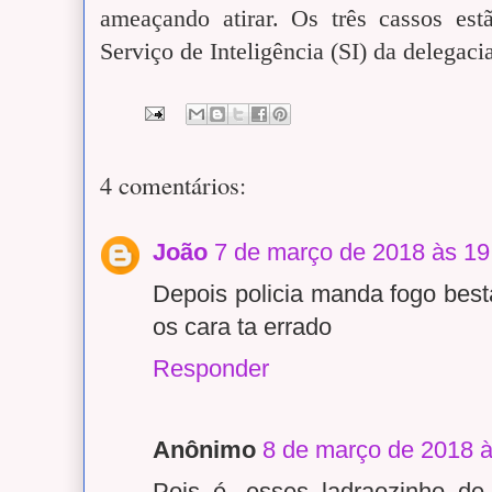
ameaçando atirar.
Os três cassos est
Serviço de Inteligência (SI) da delegaci
4 comentários:
João
7 de março de 2018 às 19
Depois policia manda fogo bes
os cara ta errado
Responder
Anônimo
8 de março de 2018 à
Pois é, esses ladraozinho de 