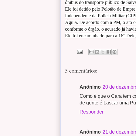
ônibus do transporte público de Salv
Ele foi detido pelo Pelotão de Empr
Independente da Polícia Militar (CIP
Águia. De acordo com a PM, o ato co
conforme o órgão, o acusado já havia
Ele foi encaminhado para a 16° Deleg
5 comentários:
Anônimo
20 de dezembro
Como é que o Cara tem co
de gente é Lascar uma P
Responder
Anônimo
21 de dezembro