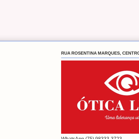
RUA ROSENTINA MARQUES, CENTR
WhatsApp (75) 98333-3723