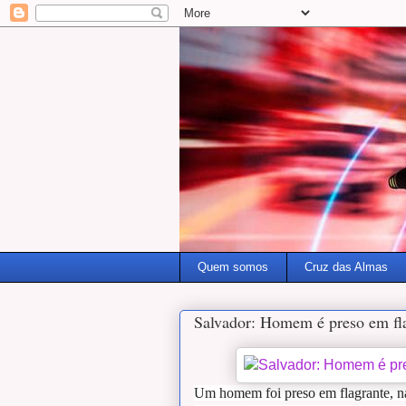
Quem somos
Cruz das Almas
Salvador: Homem é preso em fla
Um homem foi preso em flagrante, 