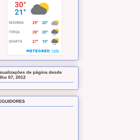
isualizações de página desde
ulho 07, 2012
EGUIDORES