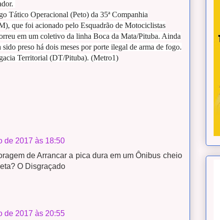
ador.
ego Tático Operacional (Peto) da 35ª Companhia
M), que foi acionado pelo Esquadrão de Motociclistas
rreu em um coletivo da linha Boca da Mata/Pituba. Ainda
 sido preso há dois meses por porte ilegal de arma de fogo.
acia Territorial (DT/Pituba). (Metro1)
 de 2017 às 18:50
ragem de Arrancar a pica dura em um Ônibus cheio
ueta? O Disgraçado
 de 2017 às 20:55