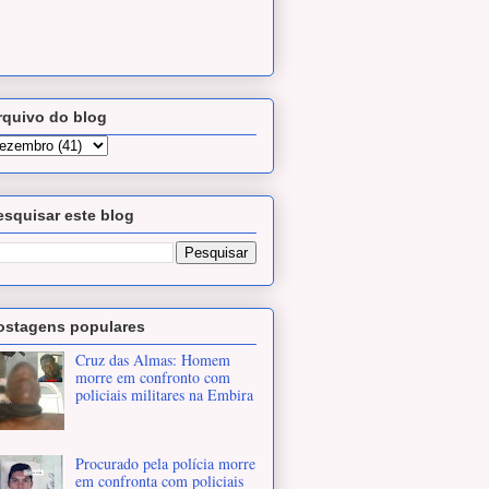
rquivo do blog
esquisar este blog
ostagens populares
Cruz das Almas: Homem
morre em confronto com
policiais militares na Embira
Procurado pela polícia morre
em confronta com policiais