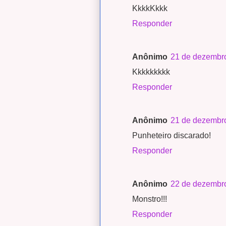
KkkkKkkk
Responder
Anônimo
21 de dezembro
Kkkkkkkkk
Responder
Anônimo
21 de dezembro
Punheteiro discarado!
Responder
Anônimo
22 de dezembro
Monstro!!!
Responder