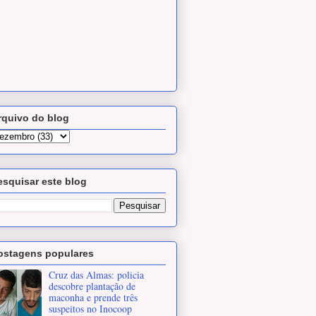
rquivo do blog
esquisar este blog
ostagens populares
Cruz das Almas: policia
descobre plantação de
maconha e prende três
suspeitos no Inocoop