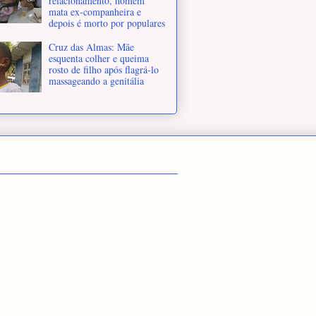
relacionamento, homem
mata ex-companheira e
depois é morto por populares
Cruz das Almas: Mãe
esquenta colher e queima
rosto de filho após flagrá-lo
massageando a genitália