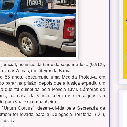
udicial, no início da tarde da segunda-feira (02/12),
Cruz das Almas, no interior da Bahia.
de 55 anos, descumpriu uma Medida Protetiva em
do parar na prisão, depois que a justiça expediu um
o que foi cumprida pela Polícia Civil. Câmeras de
ções, na casa da vítima, além de mensagens via
o para sua ex-companheira.
o "Unum Corpus", desenvolvida pela Secretaria de
em foi levado para a Delegacia Territorial (DT),
 justiça.