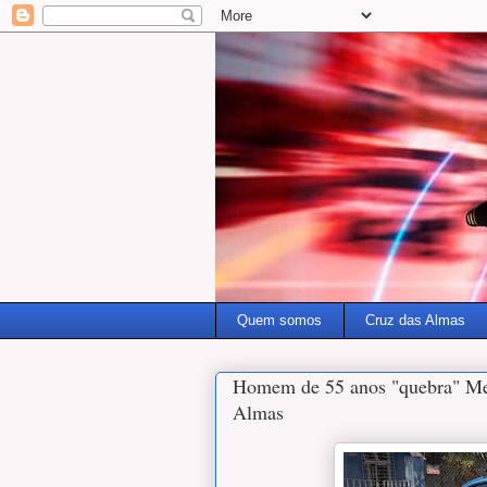
Quem somos
Cruz das Almas
Homem de 55 anos "quebra" Medi
Almas