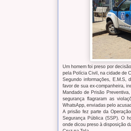
Um homem foi preso por decisão j
pela Polícia Civil, na cidade de 
Segundo informações, E.M.S, 
favor de sua ex-companheira, in
Mandado de Prisão Preventiva, 
segurança flagraram as viola
WhatsApp, enviadas pelo acusad
A prisão fez parte da Operaçã
Segurança Pública (SSP). O hom
onde dicou preso à disposição da
Cruz na Tela