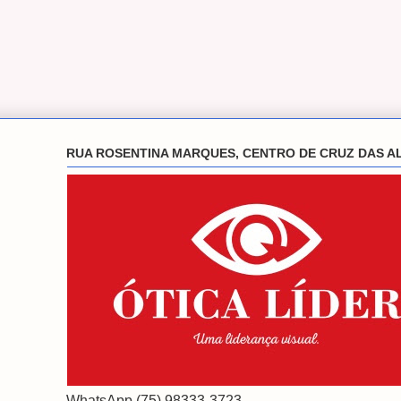
RUA ROSENTINA MARQUES, CENTRO DE CRUZ DAS A
WhatsApp (75) 98333-3723