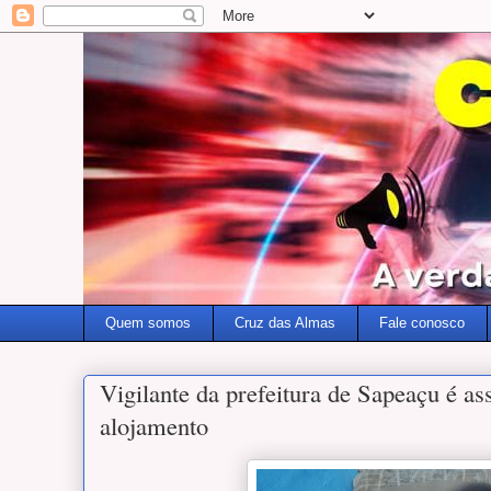
Quem somos
Cruz das Almas
Fale conosco
Vigilante da prefeitura de Sapeaçu é as
alojamento