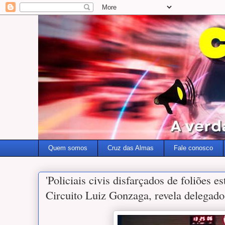
Quem somos
Cruz das Almas
Fale conosco
'Policiais civis disfarçados de foliões e
Circuito Luiz Gonzaga, revela delegad