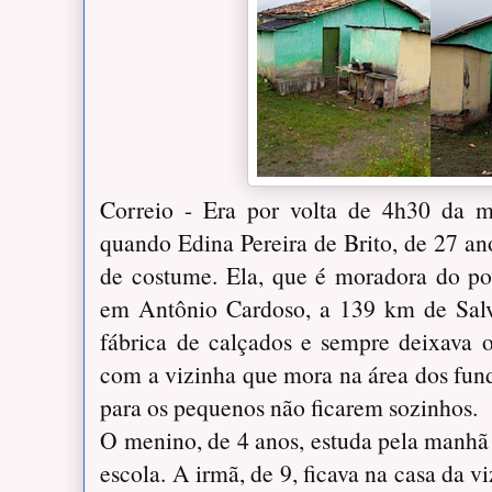
Correio - Era por volta de 4h30 da 
quando Edina Pereira de Brito, de 27 ano
de costume. Ela, que é moradora do p
em Antônio Cardoso, a 139 km de Salv
fábrica de calçados e sempre deixava o
com a vizinha que mora na área dos fundo
para os pequenos não ficarem sozinhos.
O menino, de 4 anos, estuda pela manhã 
escola. A irmã, de 9, ficava na casa da v