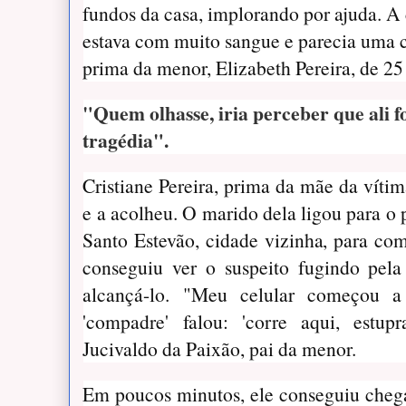
fundos da casa, implorando por ajuda. A
estava com muito sangue e parecia uma c
prima da menor, Elizabeth Pereira, de 2
"Quem olhasse, iria perceber que ali 
tragédia".
Cristiane Pereira, prima da mãe da vítim
e a acolheu. O marido dela ligou para o 
Santo Estevão, cidade vizinha, para com
conseguiu ver o suspeito fugindo pela
alcançá-lo. "Meu celular começou 
'compadre' falou: 'corre aqui, estupr
Jucivaldo da Paixão, pai da menor.
Em poucos minutos, ele conseguiu cheg