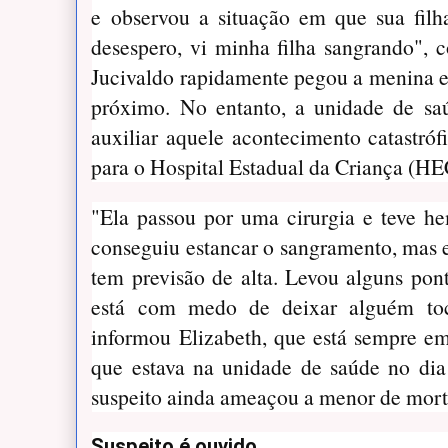
e observou a situação em que sua filh
desespero, vi minha filha sangrando", 
Jucivaldo rapidamente pegou a menina e 
próximo. No entanto, a unidade de saú
auxiliar aquele acontecimento catastrófi
para o Hospital Estadual da Criança (HEC
"Ela passou por uma cirurgia e teve h
conseguiu estancar o sangramento, mas e
tem previsão de alta. Levou alguns pon
está com medo de deixar alguém toc
informou Elizabeth, que está sempre e
que estava na unidade de saúde no dia
suspeito ainda ameaçou a menor de mor
Suspeito é ouvido