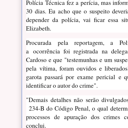
Polícia Técnica fez a perícia, mas infor
30 dias. Eu acho que o suspeito deveria
depender da polícia, vai ficar essa si
Elizabeth.
Procurada pela reportagem, a Pol
a ocorrência foi registrada na dele
Cardoso e que "testemunhas e um suspei
pela vítima, foram ouvidos e liberado
garota passará por exame pericial e qu
identificar o autor do crime".
"Demais detalhes não serão divulgado
234-B do Código Penal, o qual determi
processos de apuração dos crimes co
conclui.