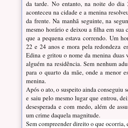
da tarde.
No entanto, na noite do dia
aconteceu na cidade e a menina resolve
da frente. Na manhã seguinte, na segun
mesmo horário e deixou a filha em sua 
que a pequena estava correndo.
Um hom
22 e 24 anos e mora pela redondeza en
Edina e gritou o nome da menina duas ve
alguém na residência. Sem nenhum adult
para o quarto da mãe, onde a menor es
menina.
Após o ato, o suspeito ainda conseguiu s
e saiu pelo mesmo lugar que entrou, dei
desesperada e com medo, além de assus
um crime daquela magnitude.
Sem compreender direito o que ocorria, e