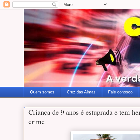
Quem somos
Cruz das Almas
Fale conosco
Criança de 9 anos é estuprada e tem he
crime