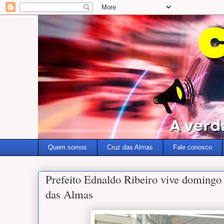
Quem somos
Cruz das Almas
Fale conosco
Prefeito Ednaldo Ribeiro vive domingo
das Almas