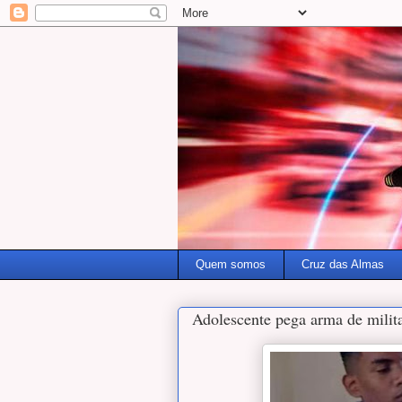
Quem somos
Cruz das Almas
Adolescente pega arma de milita