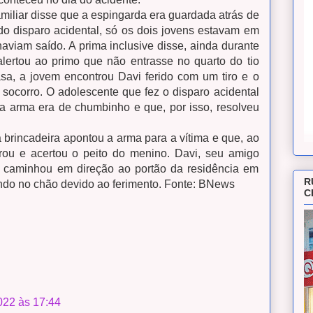
miliar disse que a espingarda era guardada atrás de
 disparo acidental, só os dois jovens estavam em
haviam saído. A prima inclusive disse, ainda durante
lertou ao primo que não entrasse no quarto do tio
asa, a jovem encontrou Davi ferido com um tiro e o
socorro. O adolescente que fez o disparo acidental
a arma era de chumbinho e que, por isso, resolveu
 brincadeira apontou a arma para a vítima e que, ao
arou e acertou o peito do menino. Davi, seu amigo
, caminhou em direção ao portão da residência em
R
ndo no chão devido ao ferimento. Fonte: BNews
C
022 às 17:44