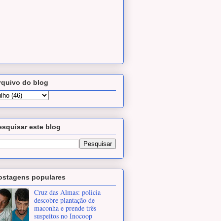
rquivo do blog
esquisar este blog
ostagens populares
Cruz das Almas: policia
descobre plantação de
maconha e prende três
suspeitos no Inocoop