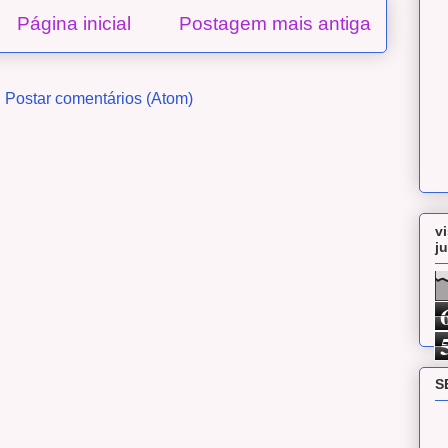
Página inicial
Postagem mais antiga
:
Postar comentários (Atom)
v
j
S