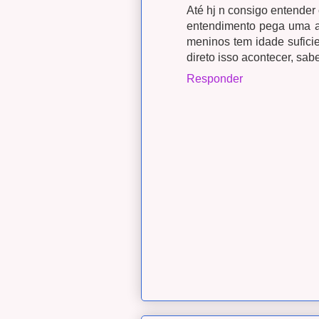
Até hj n consigo entender
entendimento pega uma ar
meninos tem idade sufici
direto isso acontecer, sab
Responder