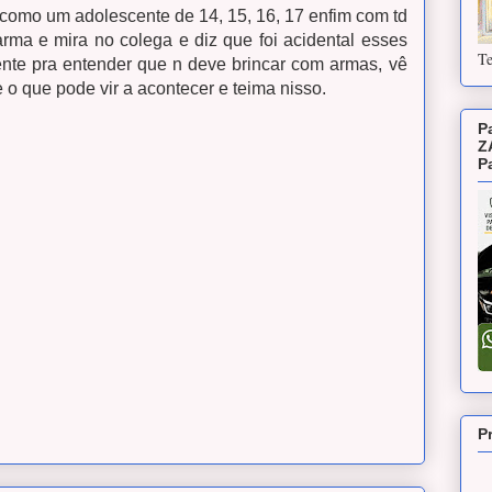
 como um adolescente de 14, 15, 16, 17 enfim com td
ma e mira no colega e diz que foi acidental esses
Te
ente pra entender que n deve brincar com armas, vê
e o que pode vir a acontecer e teima nisso.
P
Z
P
P