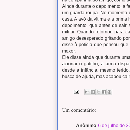
Ainda durante o depoimento, a fa
um guarda-roupa. No momento do
casa. A avó da vítima e a prima 
depoimento, que antes de sair a
militar. Quando retornou para c
amigo desesperado gritando por 
disse à polícia que pensou que 
mexer.
Ele disse ainda que durante uma
acionar o gatilho, a arma disp
desde a infância, mesmo ferido
busca de ajuda, mas acabou cai
Um comentário:
Anônimo
6 de julho de 2