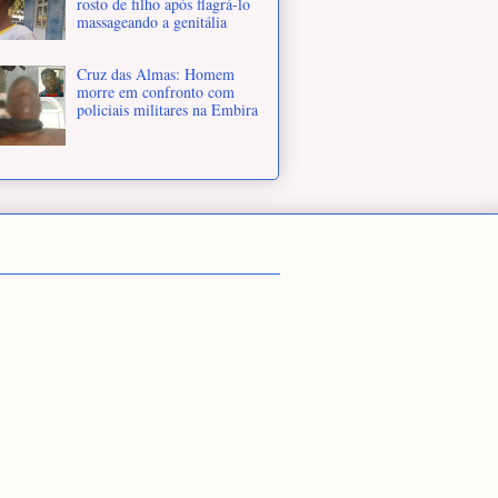
rosto de filho após flagrá-lo
massageando a genitália
Cruz das Almas: Homem
morre em confronto com
policiais militares na Embira