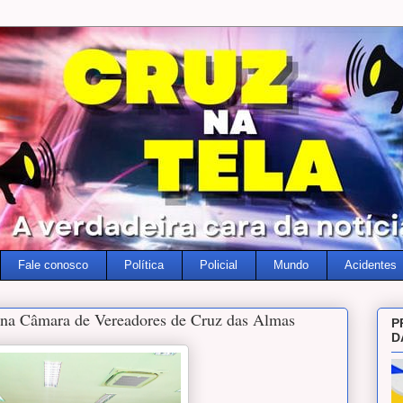
Fale conosco
Política
Policial
Mundo
Acidentes
a na Câmara de Vereadores de Cruz das Almas
P
D