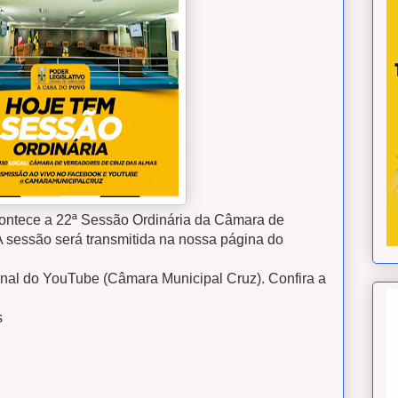
contece a 22ª Sessão Ordinária da Câmara de
 sessão será transmitida na nossa página do
nal do YouTube (Câmara Municipal Cruz). Confira a
s