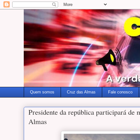
Quem somos
Cruz das Almas
Fale conosco
Presidente da república participará de
Almas