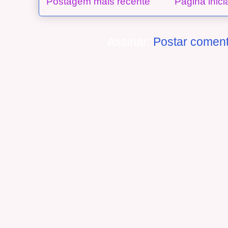
Postagem mais recente
Página inici
Assinar:
Postar coment