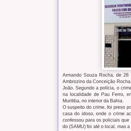
Armando Souza Rocha, de 26 an
Ambrozino da Conceição Rocha, 6
João. Segundo a polícia, o crime
na localidade de Pau Ferro, e
Muritiba, no interior da Bahia.
O suspeito do crime, foi preso p
casa do idoso, onde o crime ac
confessou para os policiais qu
do (SAMU) foi até o local, mas a