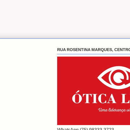
RUA ROSENTINA MARQUES, CENTR
WhatsApp (75) 98333-3723