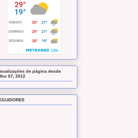
isualizações de página desde
ulho 07, 2012
EGUIDORES