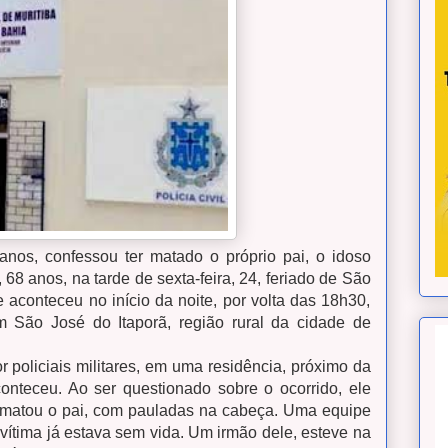
os, confessou ter matado o próprio pai, o idoso
8 anos, na tarde de sexta-feira, 24, feriado de São
 aconteceu no início da noite, por volta das 18h30,
m São José do Itaporã, região rural da cidade de
or policiais militares, em uma residência, próximo da
onteceu. Ao ser questionado sobre o ocorrido, ele
e matou o pai, com pauladas na cabeça. Uma equipe
 vítima já estava sem vida. Um irmão dele, esteve na