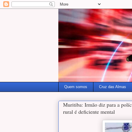
Quem somos
Cruz das Almas
Muritiba: Irmão diz para a polí
rural é deficiente mental