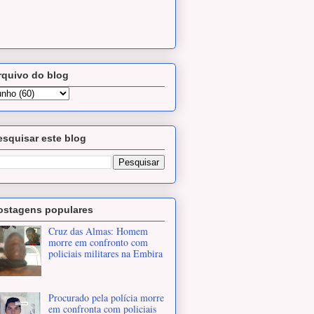
rquivo do blog
esquisar este blog
ostagens populares
Cruz das Almas: Homem
morre em confronto com
policiais militares na Embira
Procurado pela polícia morre
em confronta com policiais