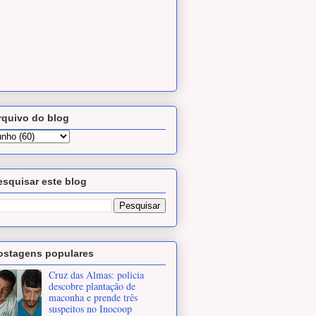
rquivo do blog
esquisar este blog
ostagens populares
Cruz das Almas: policia
descobre plantação de
maconha e prende três
suspeitos no Inocoop