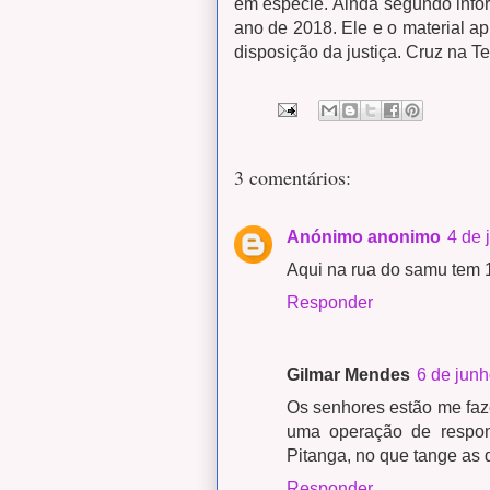
em espécie.
Ainda segundo info
ano de 2018. Ele e o material ap
disposição da justiça. Cruz na Te
3 comentários:
Anónimo anonimo
4 de 
Aqui na rua do samu tem 
Responder
Gilmar Mendes
6 de junh
Os senhores estão me faze
uma operação de respons
Pitanga, no que tange as 
Responder