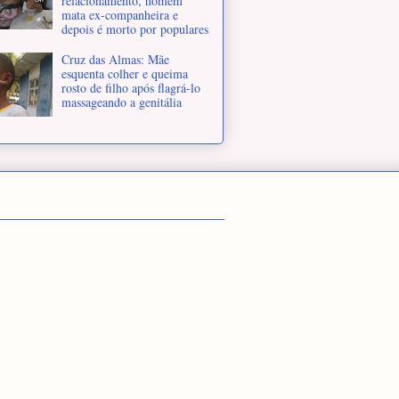
relacionamento, homem
mata ex-companheira e
depois é morto por populares
Cruz das Almas: Mãe
esquenta colher e queima
rosto de filho após flagrá-lo
massageando a genitália