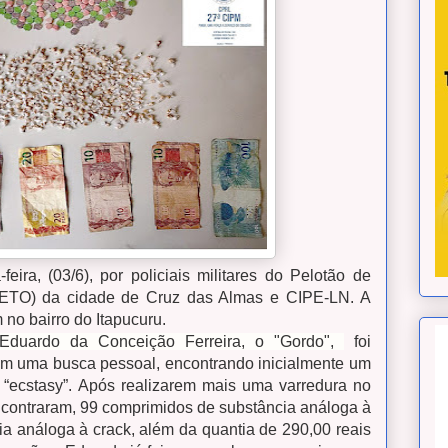
eira, (03/6), por policiais militares do Pelotão de
PETO) da cidade de Cruz das Almas e CIPE-LN. A
 no bairro do Itapucuru.
 Eduardo da Conceição Ferreira, o "Gordo",
foi
ram uma busca pessoal, encontrando inicialmente um
“ecstasy”.
Após realizarem mais uma varredura no
encontraram, 99 comprimidos de substância análoga à
ia análoga à crack, além da quantia de 290,00 reais