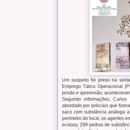
Um suspeito foi preso na sexta-f
Emprego Tático Operacional (
prisão e apreensão, aconteceram
Segundo informações,
Carlos
abordado por policiais que fize
saco com substância análoga a 
perímetro do local, os agentes 
ecstasy, 299 pedras de substânc