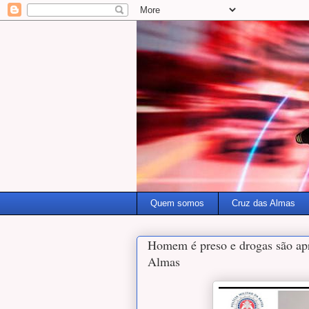
Quem somos
Cruz das Almas
Homem é preso e drogas são apr
Almas